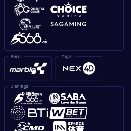
Race
Togel
Olahraga