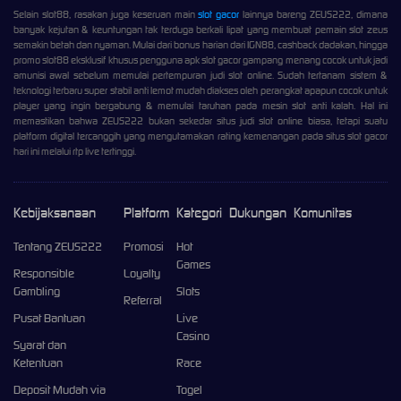
Selain slot88, rasakan juga keseruan main
slot gacor
lainnya bareng ZEUS222, dimana
banyak kejutan & keuntungan tak terduga berkali lipat yang membuat pemain slot zeus
semakin betah dan nyaman. Mulai dari bonus harian dari IGN88, cashback dadakan, hingga
promo slot88 eksklusif khusus pengguna apk slot gacor gampang menang cocok untuk jadi
amunisi awal sebelum memulai pertempuran judi slot online. Sudah tertanam sistem &
teknologi terbaru super stabil anti lemot mudah diakses oleh perangkat apapun cocok untuk
player yang ingin bergabung & memulai taruhan pada mesin slot anti kalah. Hal ini
memastikan bahwa ZEUS222 bukan sekedar situs judi slot online biasa, tetapi suatu
platform digital tercanggih yang mengutamakan rating kemenangan pada situs slot gacor
hari ini melalui rtp live tertinggi.
Kebijaksanaan
Platform
Kategori
Dukungan
Komunitas
Tentang ZEUS222
Promosi
Hot
Games
Responsible
Loyalty
Gambling
Slots
Referral
Pusat Bantuan
Live
Casino
Syarat dan
Ketentuan
Race
Deposit Mudah via
Togel