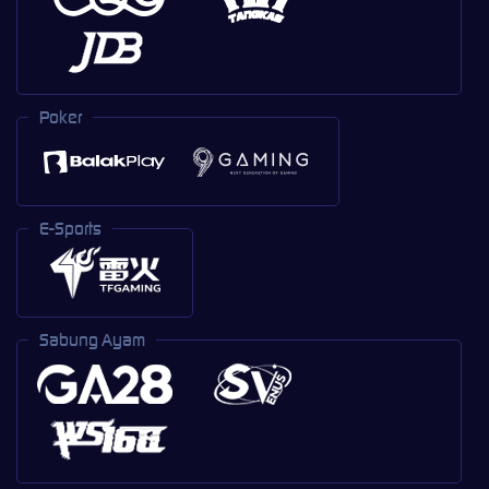
Poker
E-Sports
Sabung Ayam