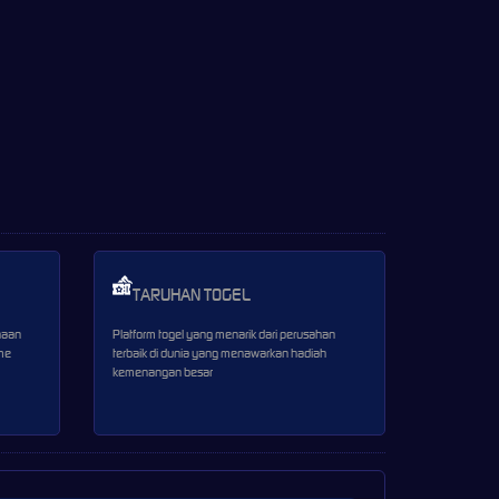
TARUHAN TOGEL
haan
Platform togel yang menarik dari perusahan
ame
terbaik di dunia yang menawarkan hadiah
kemenangan besar