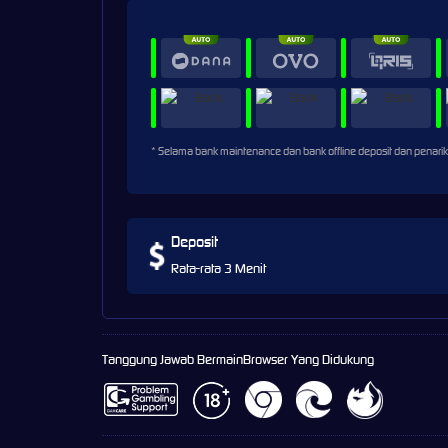
* Selama bank maintenance dan bank offline deposit dan penarik
Deposit
Rata-rata 3 Menit
Tanggung Jawab Bermain
Browser Yang Didukung