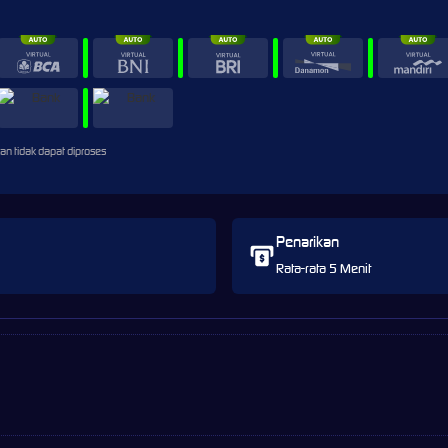
an tidak dapat diproses
Penarikan
Rata-rata 5 Menit