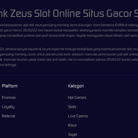
 Zeus Slot Online Situs Gacor S
bawa kepopuleran apk slot zeus gampang menang serta dukungan resmi bersama IGN88 di kalangan 
r hari ini. ZEUS222 kini harum berkat kecepatan aksesnya serta memiliki tampilan beresolusi
ngkap menjadikan putaran spin jauh terasa lebih ringan. Segala keunggulan dapat diklaim oleh se
2, dimana banyak kejutan & keuntungan tak terduga berkali lipat yang membuat pemain slot zeu
gampang menang cocok untuk jadi amunisi awal sebelum memulai pertempuran judi slot online. 
memulai taruhan pada mesin slot anti kalah. Hal ini memastikan bahwa ZEUS222 bukan sekedar si
ve tertinggi.
Platform
Kategori
Promosi
Hot Games
Loyalty
Slots
Referral
Live Casino
Race
Togel