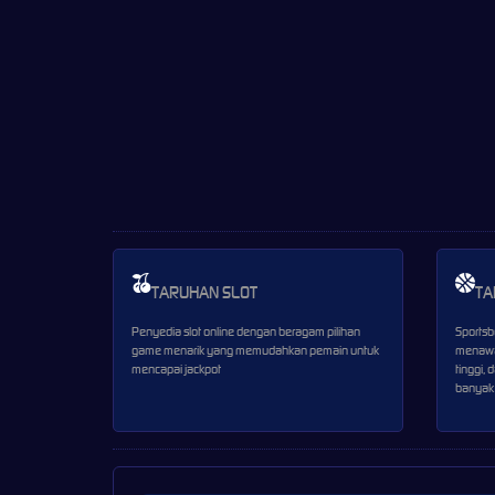
TARUHAN SLOT
TA
Penyedia slot online dengan beragam pilihan
Sportsb
game menarik yang memudahkan pemain untuk
menawar
mencapai jackpot
tinggi,
banyak 