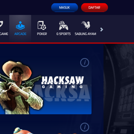
MASUK
DAFTAR
 GAME
ARCADE
POKER
E-SPORTS
SABUNG AYAM
PROMOSI
i
i