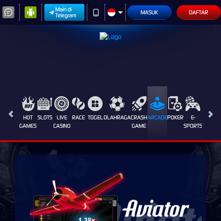
Main di
MASUK
DAFTAR
Telegram
HOT
SLOTS
LIVE
RACE
TOGEL
OLAHRAGA
CRASH
ARCADE
POKER
E-
SABUN
GAMES
CASINO
GAME
SPORTS
AYAM