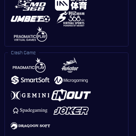
Crash Game