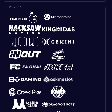
Arcade