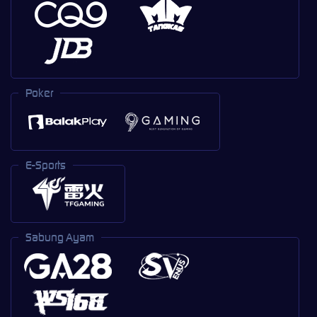
Poker
E-Sports
Sabung Ayam