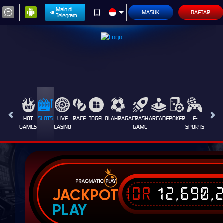
Main di
MASUK
DAFTAR
Telegram
HOT
SLOTS
LIVE
RACE
TOGEL
OLAHRAGA
CRASH
ARCADE
POKER
E-
SABUN
GAMES
CASINO
GAME
SPORTS
AYAM
IDR
12,690,
JACKPOT
PLAY