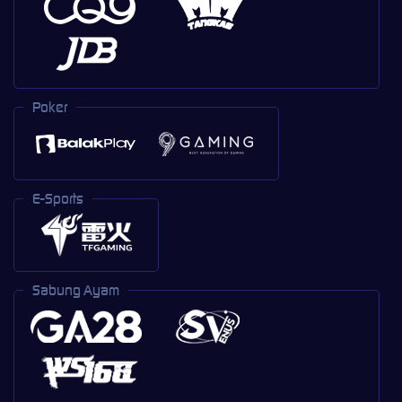
Poker
E-Sports
Sabung Ayam