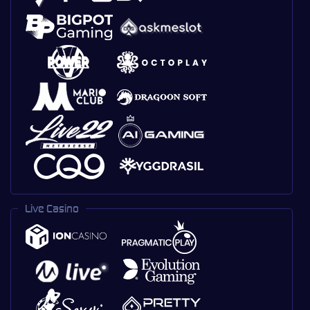
Live Casino