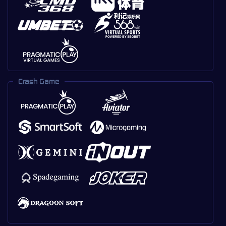
Crash Game