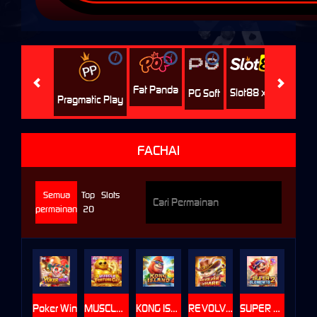
i
i
i
i
i
Facha
Fat Panda
Slot88 x PP
PG Soft
Pragmatic Play
FACHAI
Semua
Top
Slots
permainan
20
Poker Win
MUSCLE FORTUNE CAT
KONG ISLAND
REVOLVER HARE
SUPER ELEMENTS 2