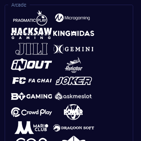
Arcade