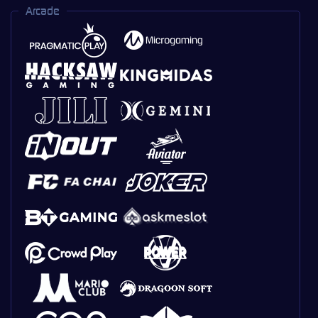
Arcade