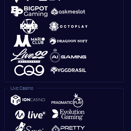
Live Casino