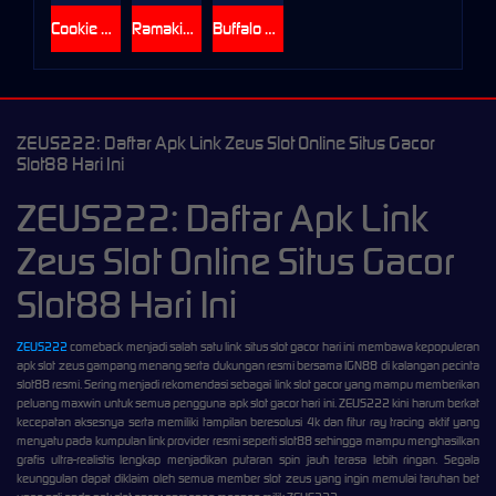
Cookie Hunter
Ramakien Blessing
Buffalo Rush
ZEUS222: Daftar Apk Link Zeus Slot Online Situs Gacor
Slot88 Hari Ini
ZEUS222: Daftar Apk Link
Zeus Slot Online Situs Gacor
Slot88 Hari Ini
ZEUS222
comeback menjadi salah satu link situs slot gacor hari ini membawa kepopuleran
apk slot zeus gampang menang serta dukungan resmi bersama IGN88 di kalangan pecinta
slot88 resmi. Sering menjadi rekomendasi sebagai link slot gacor yang mampu memberikan
peluang maxwin untuk semua pengguna apk slot gacor hari ini. ZEUS222 kini harum berkat
kecepatan aksesnya serta memiliki tampilan beresolusi 4k dan fitur ray tracing aktif yang
menyatu pada kumpulan link provider resmi seperti slot88 sehingga mampu menghasilkan
grafis ultra-realistis lengkap menjadikan putaran spin jauh terasa lebih ringan. Segala
keunggulan dapat diklaim oleh semua member slot zeus yang ingin memulai taruhan bet