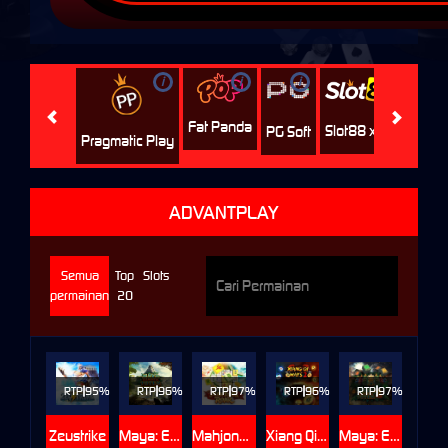
i
i
i
i
i
Facha
Fat Panda
Slot88 x PP
PG Soft
Pragmatic Play
ADVANTPLAY
Semua
Top
Slots
permainan
20
RTP
95%
RTP
96%
RTP
97%
RTP
96%
RTP
97%
Zeustrike
Maya: Elemental Totem
Mahjong Roar
Xiang Qi Ways 2
Maya: Elemental Totem 2