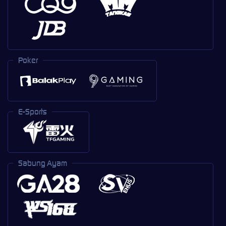
Poker
E-Sports
Sabung Ayam