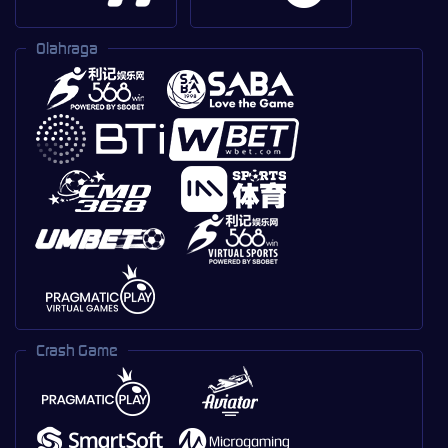
Olahraga
Crash Game