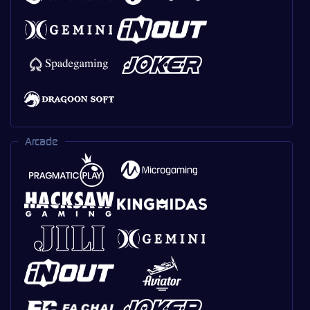
Arcade