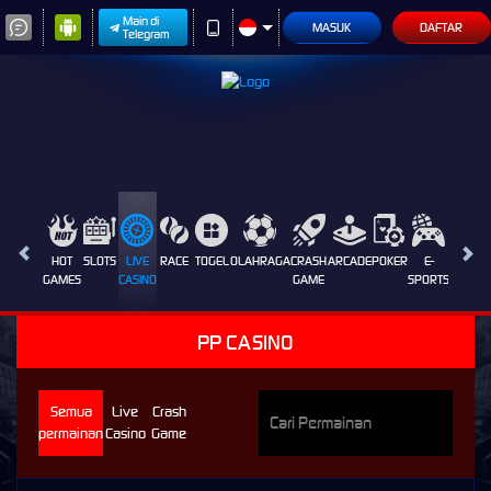
Main di
MASUK
DAFTAR
Telegram
HOT
SLOTS
LIVE
RACE
TOGEL
OLAHRAGA
CRASH
ARCADE
POKER
E-
SABUN
GAMES
CASINO
GAME
SPORTS
AYAM
PP CASINO
Semua
Live
Crash
permainan
Casino
Game