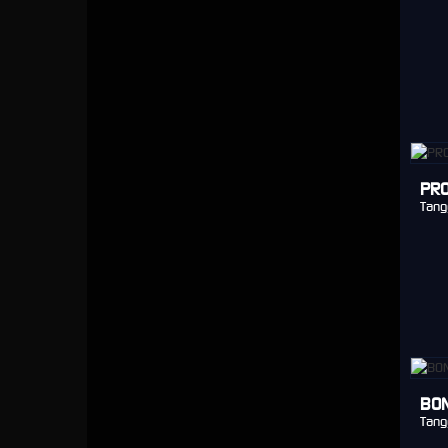
PRO
Tang
BON
Tang