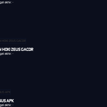
gal akhir:
-
N HOKI ZEUS GACOR
gal akhir:
-
US APK
gal akhir:
-