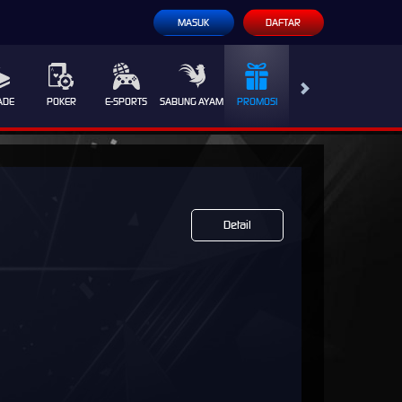
MASUK
DAFTAR
ADE
POKER
E-SPORTS
SABUNG AYAM
PROMOSI
Detail