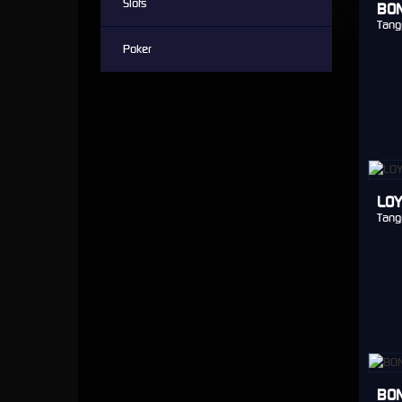
Slots
BO
Tang
Poker
LOY
Tang
BON