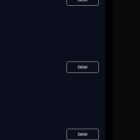
Detail
Detail