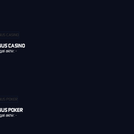
US CASINO
gal akhir:
-
US POKER
gal akhir:
-