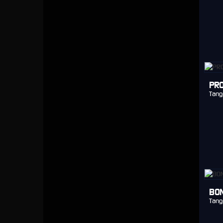
PRO
Tang
BON
Tang