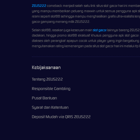
ZEUS222
comeback menjadi salah satu link situs slot gacor hari ini mem
yang mampu memberikan peluang maxwin untuk semua pengguna apk slot gaco
resmi seperti slot88 sehingga mampu menghasilkan grafis ultra-realistis le
gacor gampang menang milik ZEUS222.
Selain slot88, rasakan juga keseruan main
slot gacor
lainnya bareng ZEUS22
dadakan, hingga promo slot88 eksklusif khusus pengguna apk slot gacor 
diakses oleh perangkat apapun cocok untuk player yang ingin bergabung & 
mengutamakan rating kemenangan pada situs slot gacor hari ini melalui rtp li
Kebijaksanaan
Tentang ZEUS222
Responsible Gambling
Pusat Bantuan
Syarat dan Ketentuan
Deposit Mudah via QRIS ZEUS222