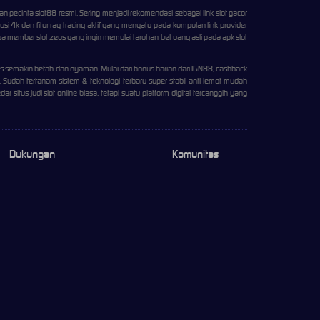
pecinta slot88 resmi. Sering menjadi rekomendasi sebagai link slot gacor
 4k dan fitur ray tracing aktif yang menyatu pada kumpulan link provider
mua member slot zeus yang ingin memulai taruhan bet uang asli pada apk slot
s semakin betah dan nyaman. Mulai dari bonus harian dari IGN88, cashback
Sudah tertanam sistem & teknologi terbaru super stabil anti lemot mudah
tus judi slot online biasa, tetapi suatu platform digital tercanggih yang
Dukungan
Komunitas